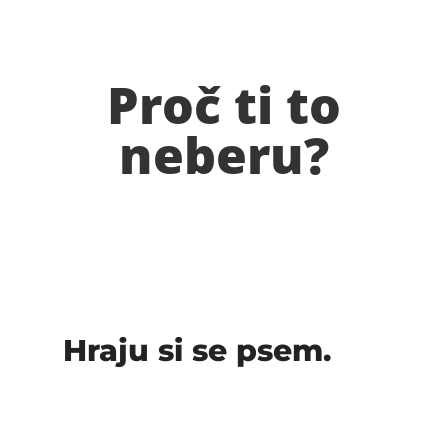
Proč ti to
neberu?
Hraju si se psem.