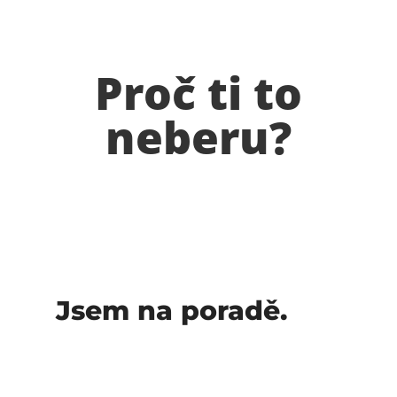
Proč ti to
neberu?
Jsem na poradě.